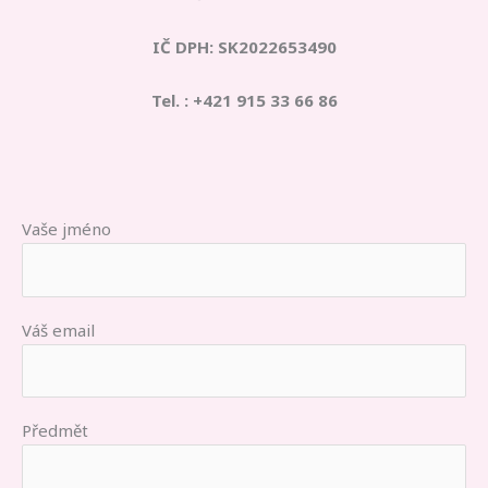
IČ DPH: SK2022653490
Tel. : +421 915 33 66 86
Vaše jméno
Váš email
Předmět