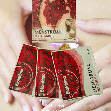
Proti křečím
červená krabička